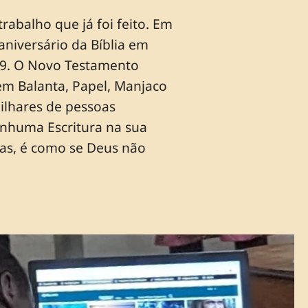
abalho que já foi feito. Em
aniversário da Bíblia em
99. O Novo Testamento
m Balanta, Papel, Manjaco
milhares de pessoas
nhuma Escritura na sua
las, é como se Deus não