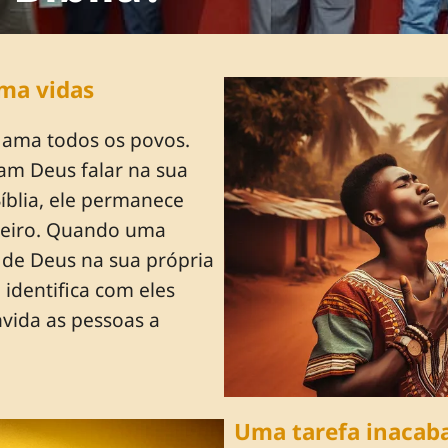
rma vidas
e ama todos os povos.
am Deus falar na sua
íblia, ele permanece
geiro. Quando uma
de Deus na sua própria
 identifica com eles
vida as pessoas a
Uma tarefa inacab