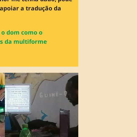
 apoiar a tradução da
s o dom como o
s da multiforme