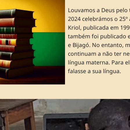
Louvamos a Deus pelo tr
2024 celebrámos o 25º 
Kriol, publicada em 19
também foi publicado e
e Bijagó. No entanto, 
continuam a não ter ne
língua materna. Para e
falasse a sua língua.