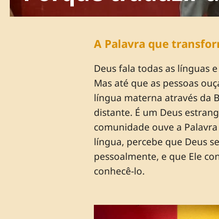
A Palavra que transfo
Deus fala todas as línguas 
Mas até que as pessoas ouç
língua materna através da B
distante. É um Deus estran
comunidade ouve a Palavra 
língua, percebe que Deus se
pessoalmente, e que Ele con
conhecê-lo.