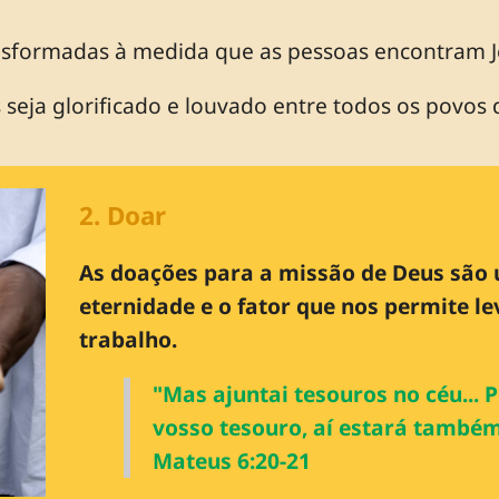
nsformadas à medida que as pessoas encontram Je
seja glorificado e louvado entre todos os povos 
2. Doar
As doações para a missão de Deus são
eternidade e o fator que nos permite le
trabalho.
"Mas ajuntai tesouros no céu... 
vosso tesouro, aí estará também
Mateus 6:20-21