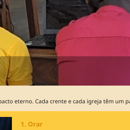
pacto eterno. Cada crente e cada igreja têm um 
1. Orar