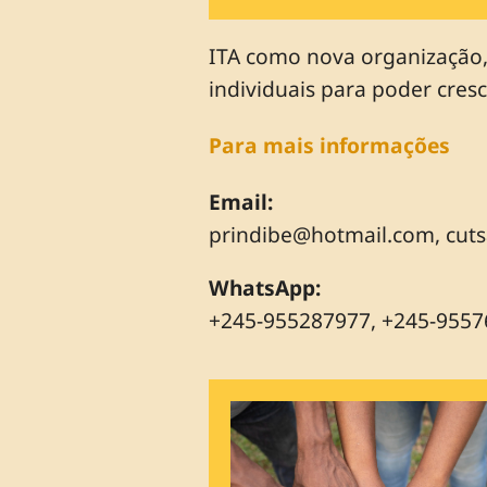
ITA como nova organização, 
individuais para poder cresc
Para mais informações
Email:
prindibe@hotmail.com
,
cut
WhatsApp:
+245-955287977, +245-955