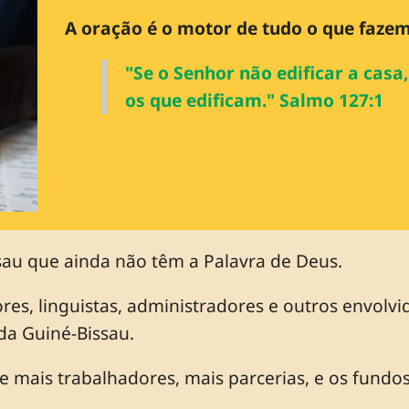
A oração é o motor de tudo o que faze
"Se o Senhor não edificar a cas
os que edificam." Salmo 127:1
sau que ainda não têm a Palavra de Deus.
ores, linguistas, administradores e outros envolvi
da Guiné-Bissau.
e mais trabalhadores, mais parcerias, e os fundos