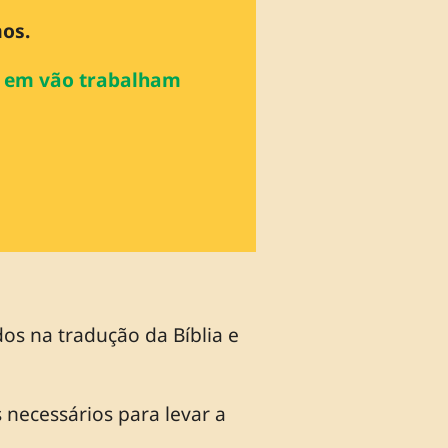
mos.
a, em vão trabalham
dos na tradução da Bíblia e
 necessários para levar a