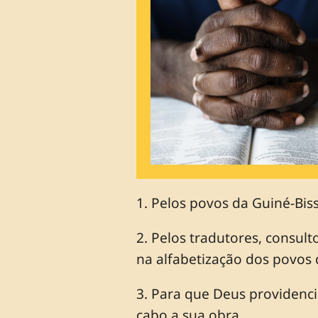
1. Pelos povos da Guiné-Bis
2. Pelos tradutores, consult
na alfabetização dos povos 
3. Para que Deus providenci
cabo a sua obra.