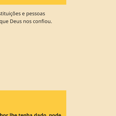
tituições e pessoas
 que Deus nos confiou.
hor lhe tenha dado, pode